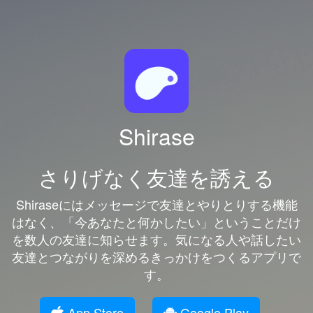
Shirase
さりげなく友達を誘える
Shiraseにはメッセージで友達とやりとりする機能
はなく、「今あなたと何かしたい」ということだけ
を数人の友達に知らせます。気になる人や話したい
友達とつながりを深めるきっかけをつくるアプリで
す。
App Store
Google Play